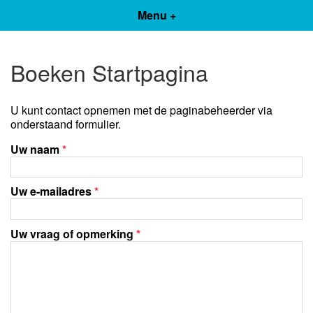
Menu +
Boeken Startpagina
U kunt contact opnemen met de paginabeheerder via
onderstaand formulier.
Uw naam
*
Uw e-mailadres
*
Uw vraag of opmerking
*