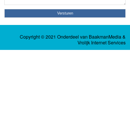
Copyright © 2021 Onderdeel van
BaakmanMedia
&
Vrolijk Internet Services