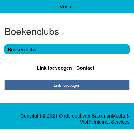
Menu +
Boekenclubs
Boekenclubs
Link toevoegen
Contact
Link toevoegen
Copyright © 2021 Onderdeel van
BaakmanMedia
&
Vrolijk Internet Services