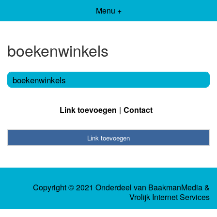
Menu +
boekenwinkels
boekenwinkels
Link toevoegen
Contact
Link toevoegen
Copyright © 2021 Onderdeel van
BaakmanMedia
&
Vrolijk Internet Services