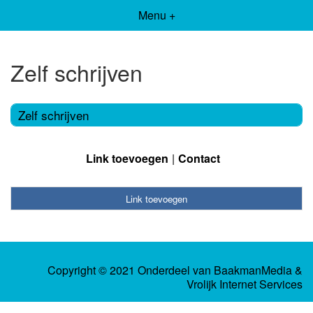
Menu +
Zelf schrijven
Zelf schrijven
Link toevoegen
Contact
Link toevoegen
Copyright © 2021 Onderdeel van
BaakmanMedia
&
Vrolijk Internet Services